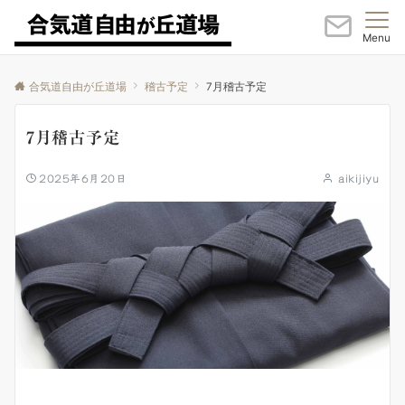
Menu
合気道自由が丘道場
稽古予定
7月稽古予定
7月稽古予定
2025年6月20日
aikijiyu