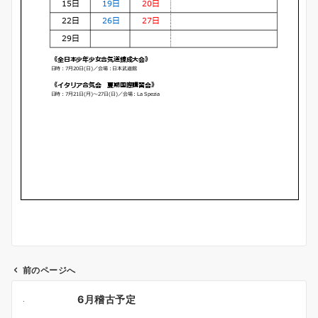
前のページへ
投
6月稽古予定
稿