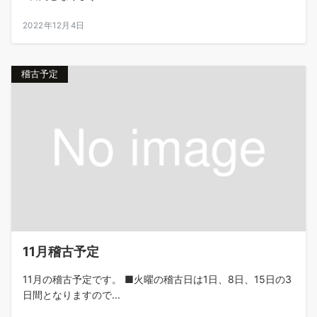
2022年12月4日
稽古予定
11月稽古予定
11月の稽古予定です。 ■火曜の稽古日は1日、8日、15日の3
日間となりますので...