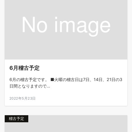
6月稽古予定
6月の稽古予定です。 ■火曜の稽古日は7日、14日、21日の3
日間となりますので...
2022年5月23日
稽古予定